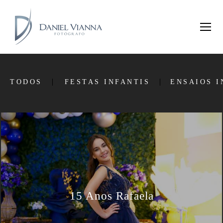
TODOS
FESTAS INFANTIS
ENSAIOS I
15 Anos Rafaela