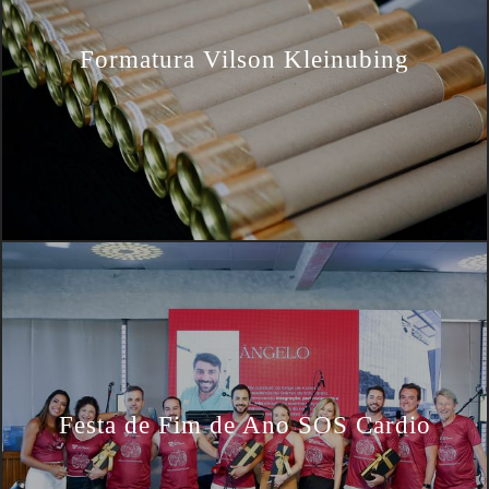
Formatura Vilson Kleinubing
Festa de Fim de Ano SOS Cardio