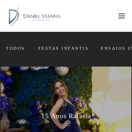
TODOS
FESTAS INFANTIS
ENSAIOS I
15 Anos Rafaela