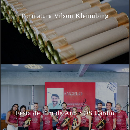
Formatura Vilson Kleinubing
Festa de Fim de Ano SOS Cardio