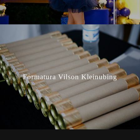
Formatura Vilson Kleinubing