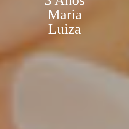
3 Anos
Maria
Luiza