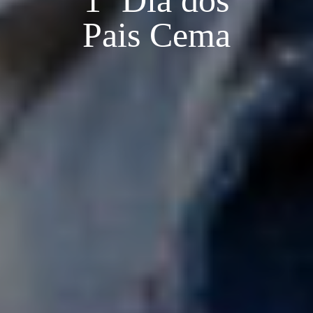
1º Dia dos
Pais Cema