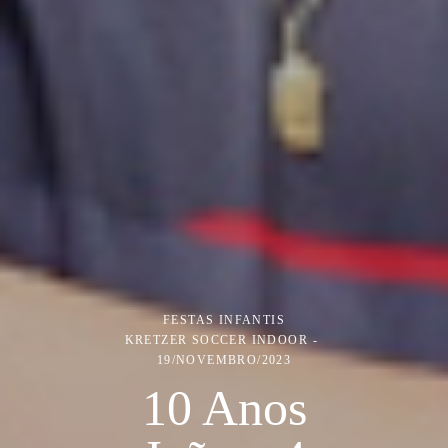
FESTAS INFANTIS
KRETZER SOCCER INDOOR
19/NOVEMBRO/2023
10 Anos