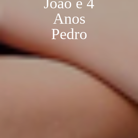
João e 4
Anos
Pedro