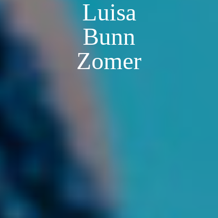
Luisa
Bunn
Zomer