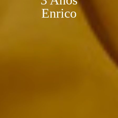
3 Anos
Enrico