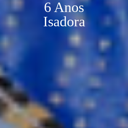
6 Anos
Isadora