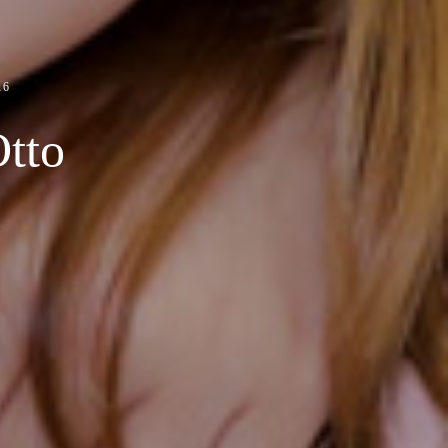
16
Otto