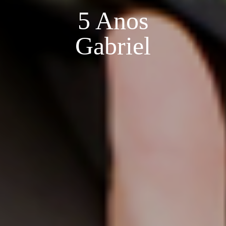
5 Anos
Gabriel