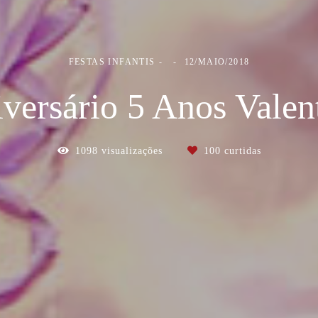
FESTAS INFANTIS
12/MAIO/2018
versário 5 Anos Valen
1098
visualizações
100
curtidas