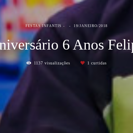
FESTAS INFANTIS
19/JANEIRO/2018
niversário 6 Anos Feli
1137
visualizações
1
curtidas