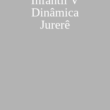
Infantil V
Dinâmica
Jurerê