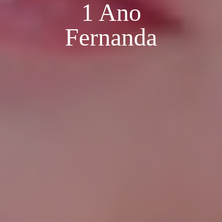
1 Ano
Fernanda