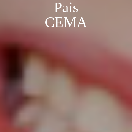
Pais
CEMA