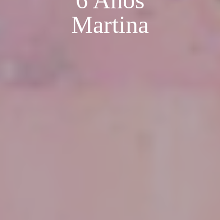
6 Anos
Martina