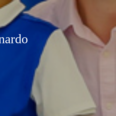
nardo