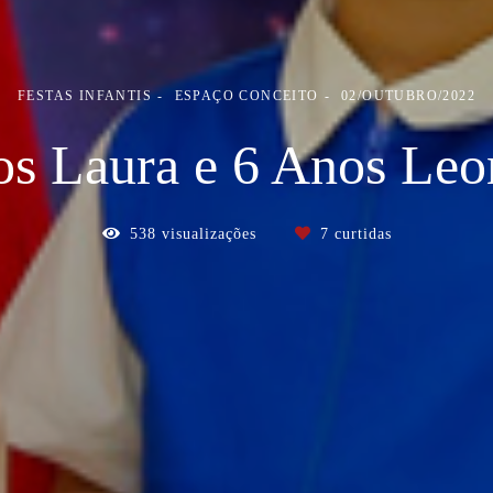
FESTAS INFANTIS
ESPAÇO CONCEITO
02/OUTUBRO/2022
os Laura e 6 Anos Leo
538
visualizações
7
curtidas