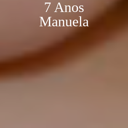
7 Anos
Manuela