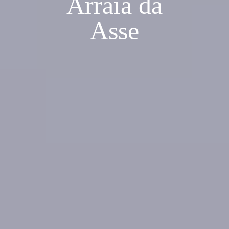
Arraiá da
Asse