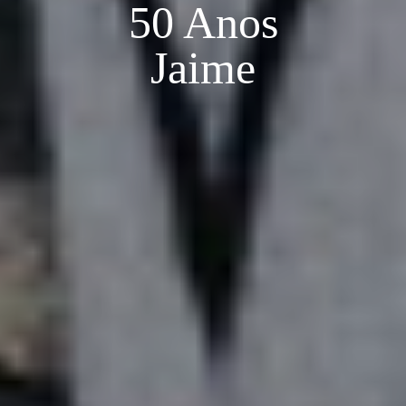
50 Anos
Jaime