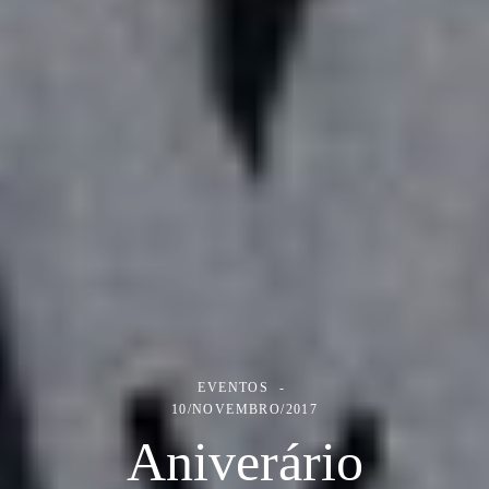
EVENTOS
10/NOVEMBRO/2017
Aniverário