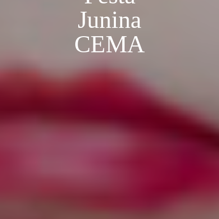
Junina
CEMA