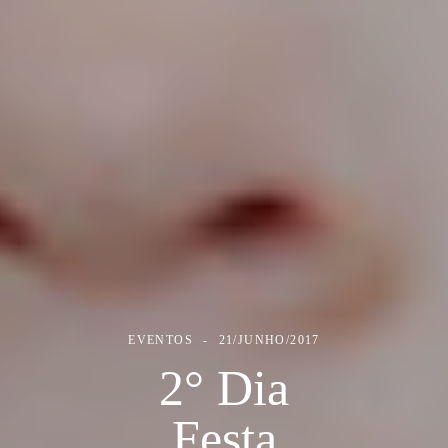
EVENTOS
21/JUNHO/2017
2° Dia
Festa