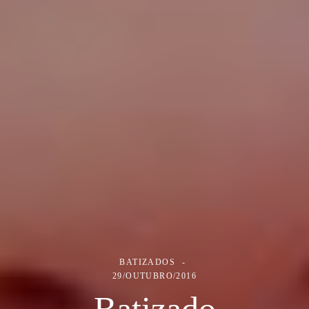
BATIZADOS
29/OUTUBRO/2016