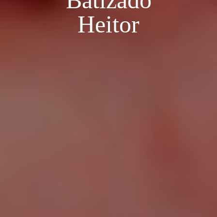
Batizado
Heitor