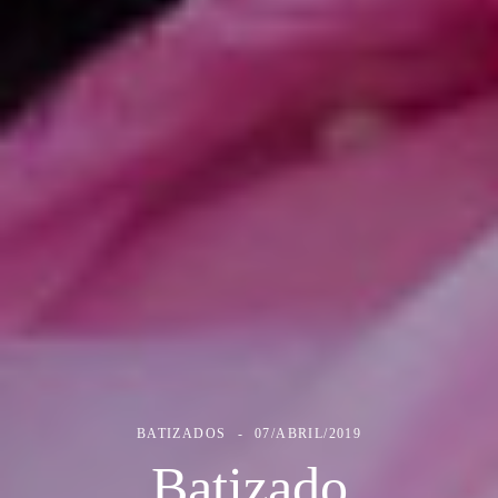
BATIZADOS
07/ABRIL/2019
Batizado