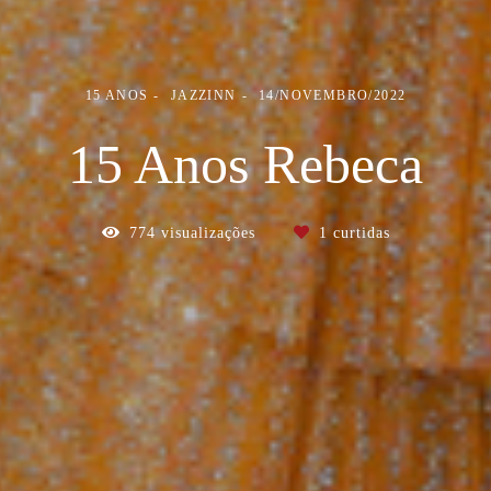
15 ANOS
JAZZINN
14/NOVEMBRO/2022
15 Anos Rebeca
774
visualizações
1
curtidas