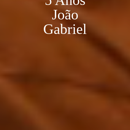
5 Anos
João
Gabriel