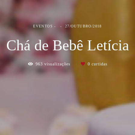
EVENTOS
27/OUTUBRO/2018
Chá de Bebê Letícia
963
visualizações
0
curtidas