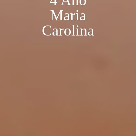
4 Ano
Maria
Carolina