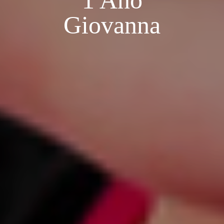
1 Ano
Giovanna